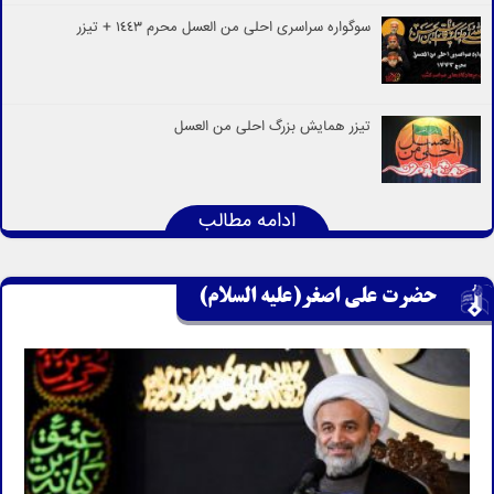
سوگواره سراسری احلی من العسل محرم 1443 + تیزر
تیزر همایش بزرگ احلی من العسل
ادامه مطالب
حضرت علی اصغر(علیه السلام)