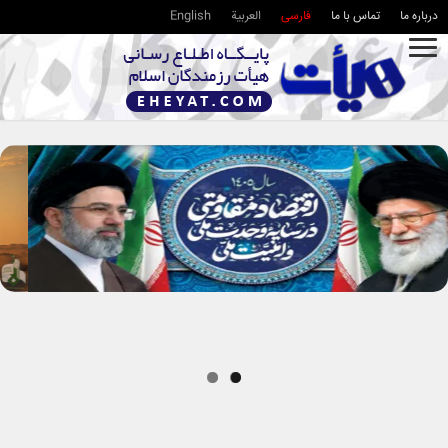
درباره ما
تماس با ما
فارسی
العربية
English