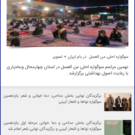
سوگواره احلی من العسل در بام ایران + تصویر
نهمین مراسم سوگواره احلی من العسل در استان چهارمحال وبختیاری
با رعایت اصول بهداشتی برگزارشد.
برگزیدگان نهایی بخش مداحی، دعا خوانی و شعر یازدهمین
سوگواره نواها و اشعار آیینی
برگزیدگان بخش مداحی و دعا خوانی مرحله اول یازدهمین
سوگواره نواها و اشعار آیینی و برگزیدگان نهایی شعر اعلام شد