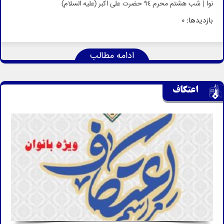
نوا | شب هشتم محرم 94 حضرت علی اکبر (علیه السلام)
بازدیدها: 0
ادامه مطالب
اعتکاف