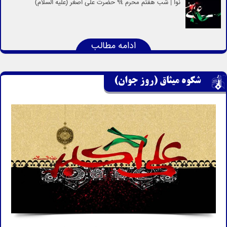
نوا | شب هفتم محرم 94 حضرت علی اصغر (علیه السلام)
ادامه مطالب
شکوه میثاق (روز جوان)