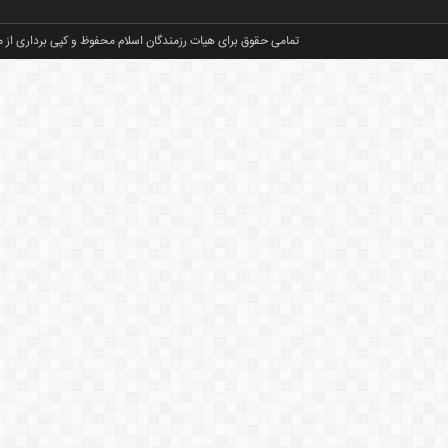
تمامی حقوق برای هیات رزمندگان اسلام محفوظ و کپی برداری از م