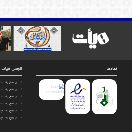
نمادها
انجمن هیات د
پاسخ به : ن
پاسخ به : ن
پاسخ به : ن
پاسخ به : ن
پاسخ به : چ
پاسخ به : چ