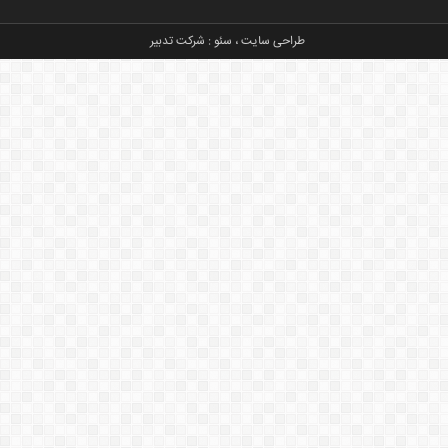
طراحی سایت
،
سئو
:
شرکت تدبیر