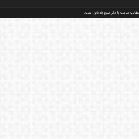
طالب سایت با ذکر منبع بلامانع است.