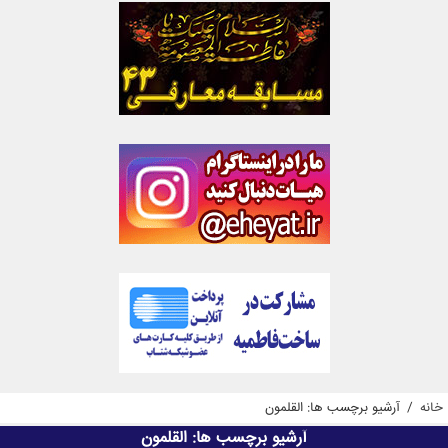
خانه
/
آرشیو برچسب ها: القلمون
آرشیو برچسب ها:
القلمون