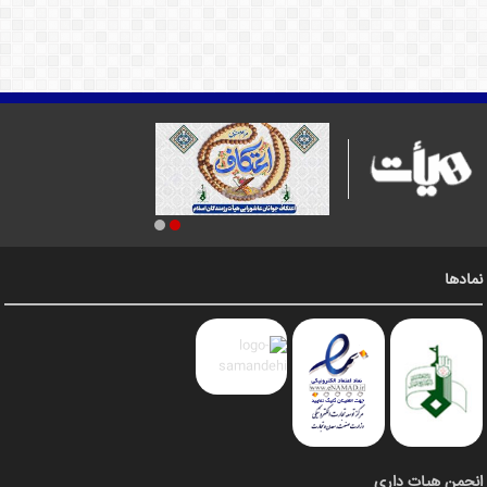
نمادها
انجمن هیات داری