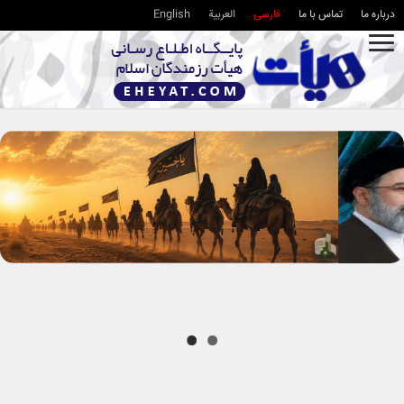
درباره ما
تماس با ما
فارسی
العربية
English