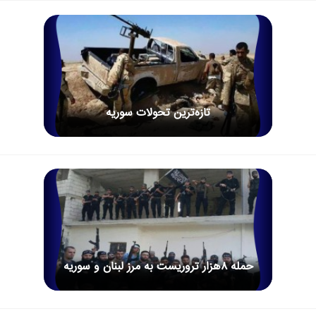
تازه‌ترین تحولات سوریه
حمله 8هزار تروریست به مرز لبنان و سوریه