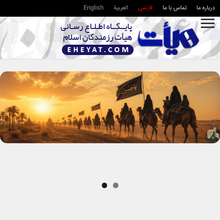
درباره ما
تماس با ما
فارسی
العربية
English