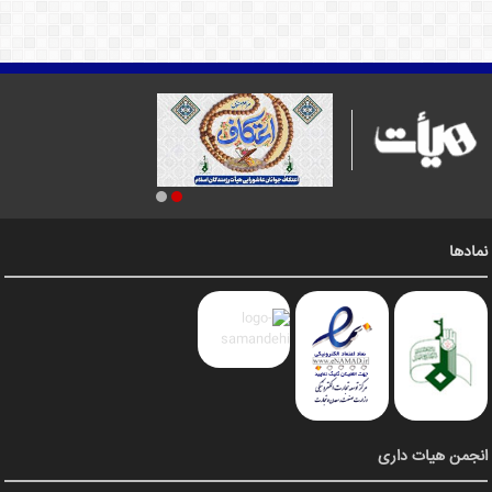
نمادها
انجمن هیات داری