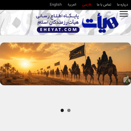
درباره ما
تماس با ما
فارسی
العربية
English