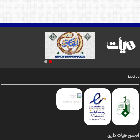
نمادها
انجمن هیات داری