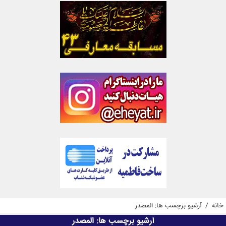
خانه
/
آرشیو برچسب ها: المصدر
آرشیو برچسب ها:
المصدر