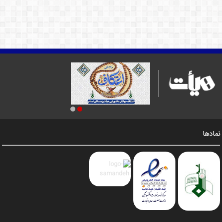
نمادها