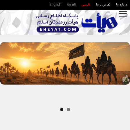
درباره ما
تماس با ما
فارسی
العربية
English