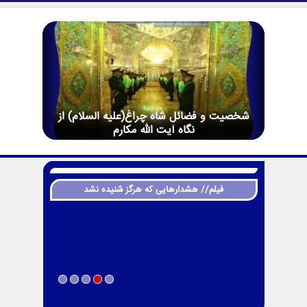
شخصیت و فضائل شاه چراغ(علیه السلام) از
نگاه آیت الله مکارم
فیلم// هشدارهایی که هرگز شنیده نشد