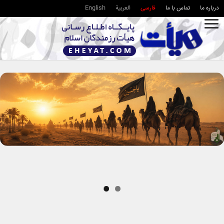
درباره ما
تماس با ما
فارسی
العربية
English