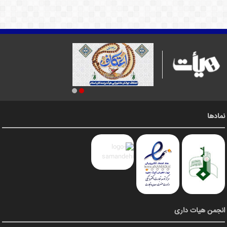
نمادها
انجمن هیات داری