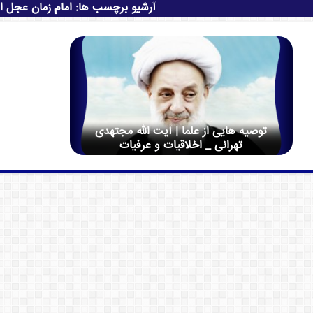
آرشیو برچسب ها:
امام زمان عجل ال
توصیه هایی از علما | آیت الله مجتهدی
تهرانی _ اخلاقیات و عرفیات