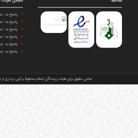
نمادها
انجمن هیات د
پاسخ به : ن
پاسخ به : ن
پاسخ به : ن
پاسخ به : ن
پاسخ به : چ
پاسخ به : چ
تمامی حقوق برای هیات رزمندگان اسلام محفوظ و کپی برداری از م