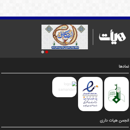
نمادها
انجمن هیات داری