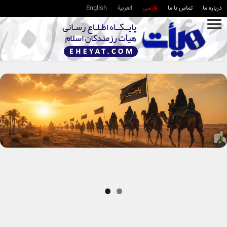
درباره ما
تماس با ما
فارسی
العربية
English