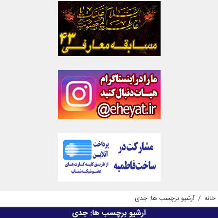
خانه
/
آرشیو برچسب ها: جدی
آرشیو برچسب ها:
جدی