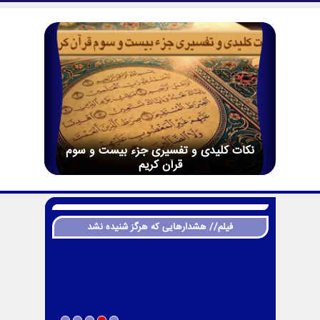
نکات کلیدی و تفسیری جزء بیست و سوم
قرآن کریم
فیلم// هشدارهایی که هرگز شنیده نشد