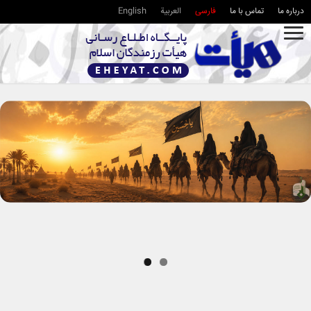
درباره ما
تماس با ما
فارسی
العربية
English