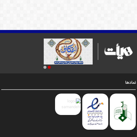
نمادها