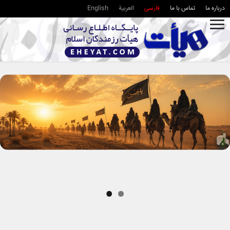
درباره ما
تماس با ما
فارسی
العربية
English