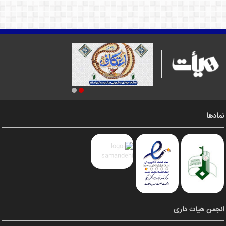
نمادها
انجمن هیات داری