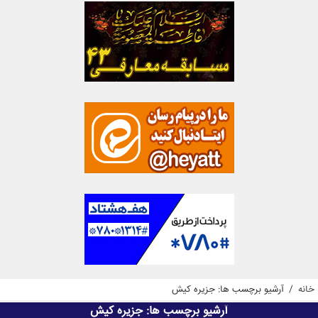
خانه
/
آرشیو برچسب ها: جزیره کیش
آرشیو برچسب ها:
جزیره کیش