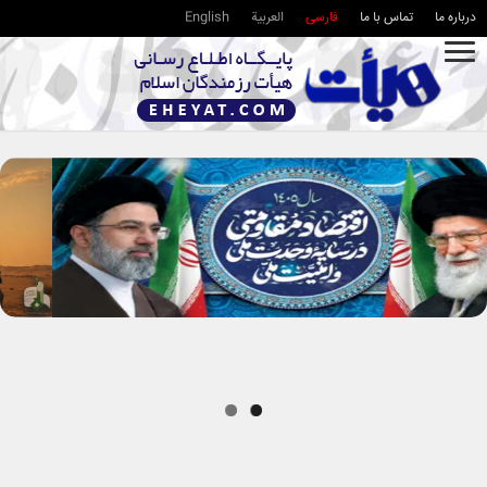
درباره ما
تماس با ما
فارسی
العربية
English