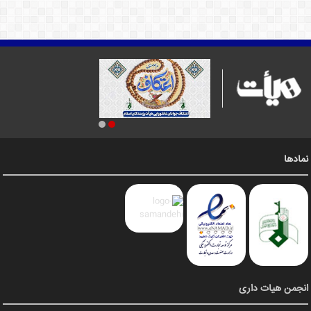
نمادها
انجمن هیات داری