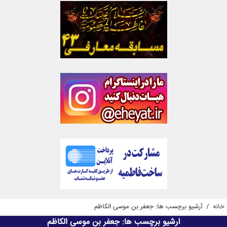
خانه
/
آرشیو برچسب ها: جعفر بن موسی الکاظم
آرشیو برچسب ها:
جعفر بن موسی الکاظم