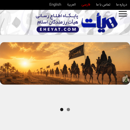
درباره ما
تماس با ما
فارسی
العربية
English