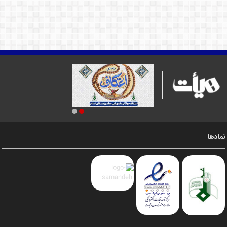
نمادها