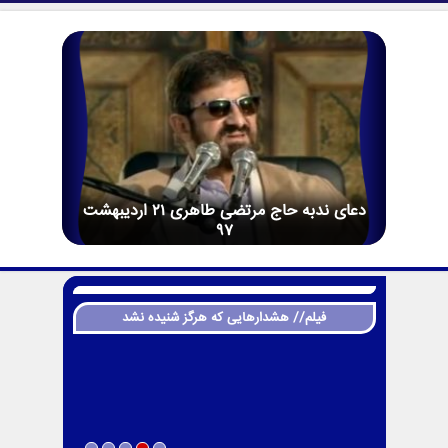
دعای ندبه حاج مرتضی طاهری 21 اردیبهشت
97
فیلم// هشدارهایی که هرگز شنیده نشد