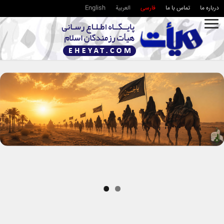
درباره ما
تماس با ما
فارسی
العربية
English