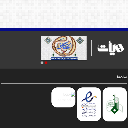
نمادها