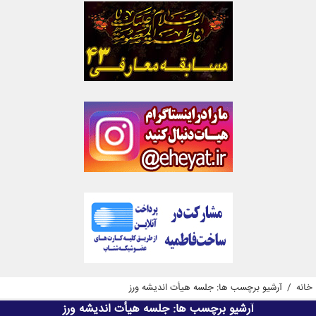
خانه
/
آرشیو برچسب ها: جلسه هیأت اندیشه ورز
آرشیو برچسب ها:
جلسه هیأت اندیشه ورز