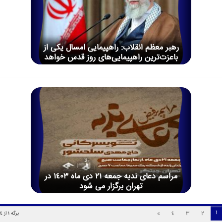
رهبر معظم انقلاب: راهپیمایی امسال یکی از
باعزت‌ترین راهپیمایی‌های روز قدس خواهد
بود
مراسم دعای ندبه جمعه 21 دی ماه 1403 در
تهران برگزار می شود
1
»
4
3
2
برگه 1 از 4