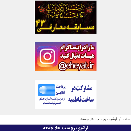
خانه
/
آرشیو برچسب ها: جمعه
آرشیو برچسب ها:
جمعه