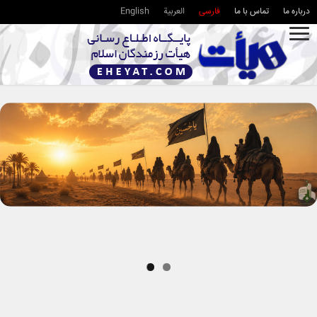
درباره ما
تماس با ما
فارسی
العربية
English