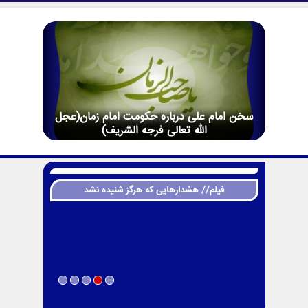
سخن امام علی درباره حکومت امام زمان(عجل
الله تعالی فرجه الشریف)
فیلم// هشدارهایی که هرگز شنیده نشد