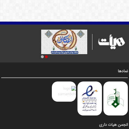
نمادها
انجمن هیات داری