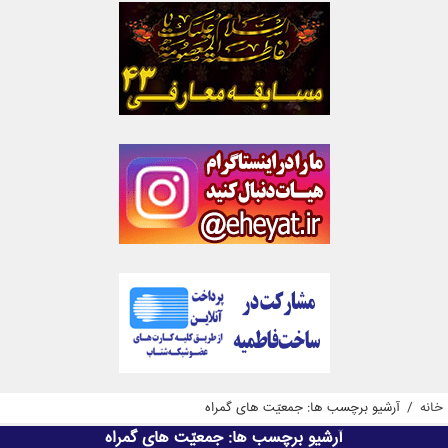
خانه
/
آرشیو برچسب ها: جمعیّت های گمراه
آرشیو برچسب ها:
جمعیّت های گمراه