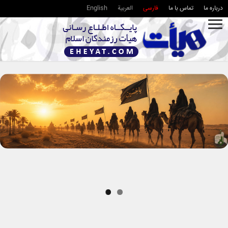
درباره ما
تماس با ما
فارسی
العربية
English