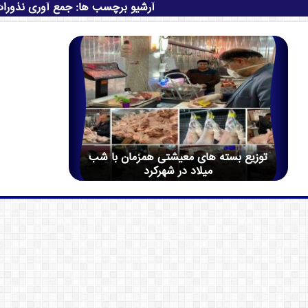
آرشیو برچسب ها:
جمع آوری نذورا
توزیع بسته های معیشتی همزمان با شب
میلاد در شهرکرد