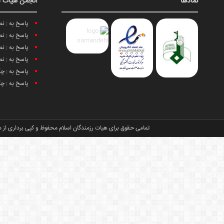
نمادها
انجمن هیات د
پاسخ به : ن
پاسخ به : ن
پاسخ به : ن
پاسخ به : ن
پاسخ به : چ
پاسخ به : چ
تمامی حقوق برای هیات رزمندگان اسلام محفوظ و کپی برداری از م