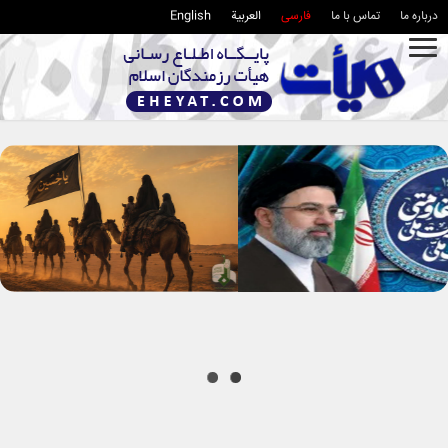
درباره ما
تماس با ما
فارسی
العربية
English