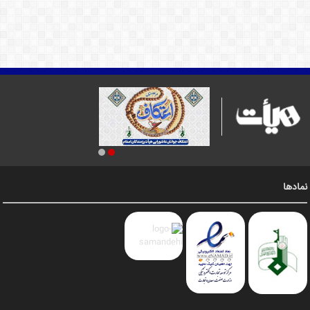
نمادها