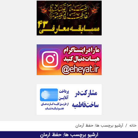
خانه
/
آرشیو برچسب ها: حفظ آرمان
آرشیو برچسب ها:
حفظ آرمان