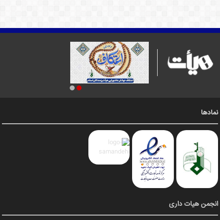
نمادها
انجمن هیات داری