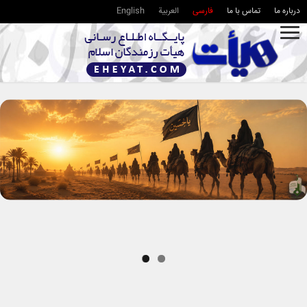
درباره ما
تماس با ما
فارسی
العربية
English