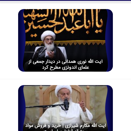
آیت الله نوری همدانی در دیدار جمعی از
علمای اندونزی مطرح کرد
آیت الله مکارم شیرازی | خرید و فروش مواد