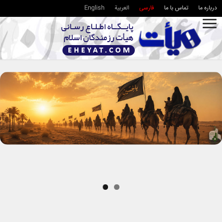
درباره ما
تماس با ما
فارسی
العربية
English