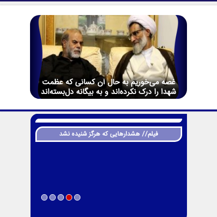
غصه می‌خوریم به حال آن کسانی که عظمت
شهدا را درک نکرده‌اند و به بیگانه دل‌بسته‌اند
فیلم// هشدارهایی که هرگز شنیده نشد