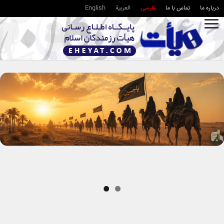
درباره ما
تماس با ما
فارسی
العربية
English