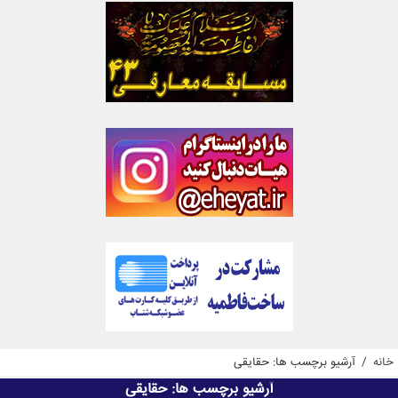
خانه
/
آرشیو برچسب ها: حقایقی
آرشیو برچسب ها:
حقایقی