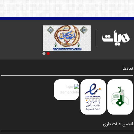
نمادها
انجمن هیات داری