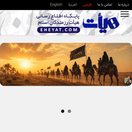
درباره ما
تماس با ما
فارسی
العربية
English