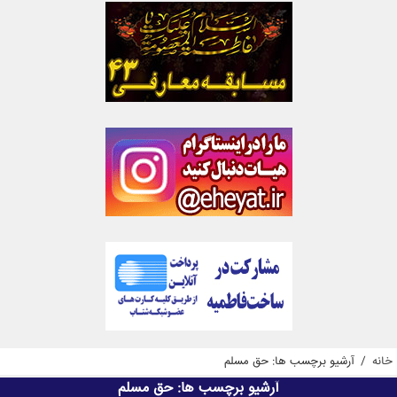
خانه
/
آرشیو برچسب ها: حق مسلم
آرشیو برچسب ها:
حق مسلم