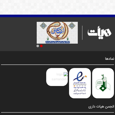
نمادها
انجمن هیات داری