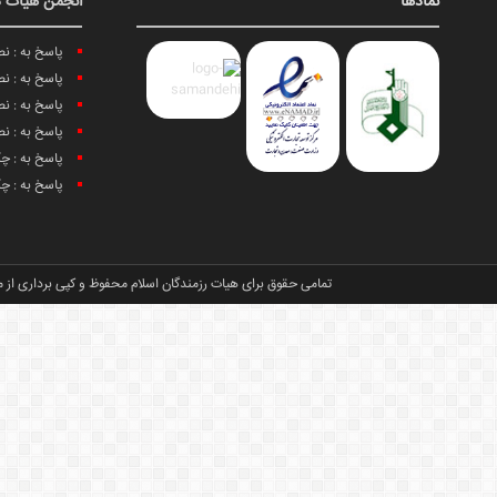
نمادها
انجمن هیات د
پاسخ به : ن
پاسخ به : ن
پاسخ به : ن
پاسخ به : ن
پاسخ به : چ
پاسخ به : چ
تمامی حقوق برای هیات رزمندگان اسلام محفوظ و کپی برداری از م