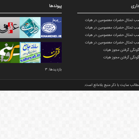
اری
پیوندها
صب تمثال حضرات معصومین در هیات
صب تمثال حضرات معصومین در هیات
صب تمثال حضرات معصومین در هیات
صب تمثال حضرات معصومین در هیات
گونگی گرفتن مجوز هیات
گونگی گرفتن مجوز هیات
بازدیدها: 3
طالب سایت با ذکر منبع بلامانع است.