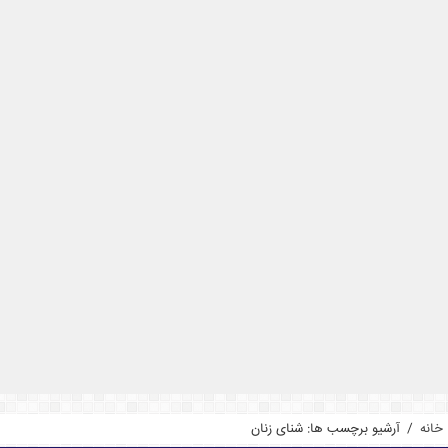
خانه
/
آرشیو برچسب ها: شنای زنان