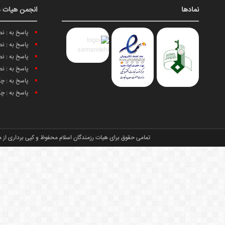
نمادها
انجمن هیات د
پاسخ به : ن
پاسخ به : ن
پاسخ به : ن
پاسخ به : ن
پاسخ به : چ
پاسخ به : چ
تمامی حقوق برای هیات رزمندگان اسلام محفوظ و کپی برداری از م