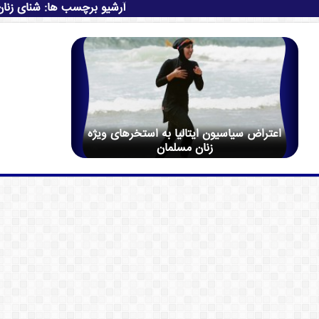
آرشیو برچسب ها:
شنای زنان
اعتراض سیاسیون ایتالیا به استخرهای ویژه
زنان مسلمان