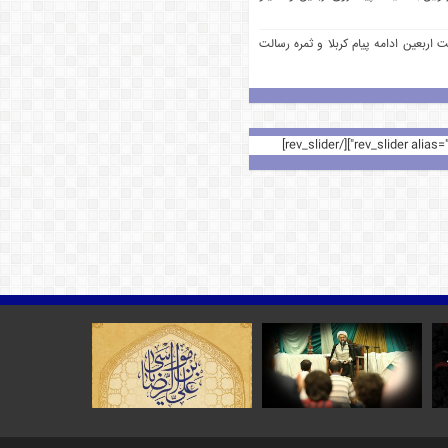
 اربعین ادامه پیام کربلا و ثمره رسالت