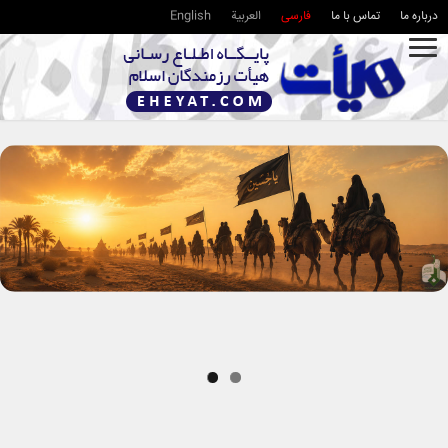
درباره ما
تماس با ما
فارسی
العربية
English