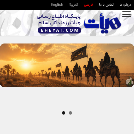
درباره ما
تماس با ما
فارسی
العربية
English