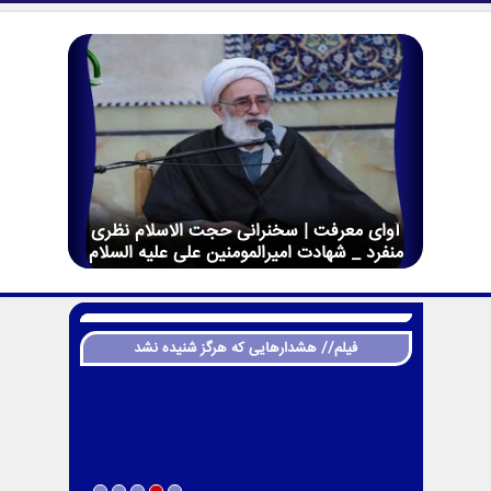
آوای معرفت | سخنرانی حجت الاسلام نظری
منفرد _ شهادت امیرالمومنین علی علیه السلام
فیلم// هشدارهایی که هرگز شنیده نشد