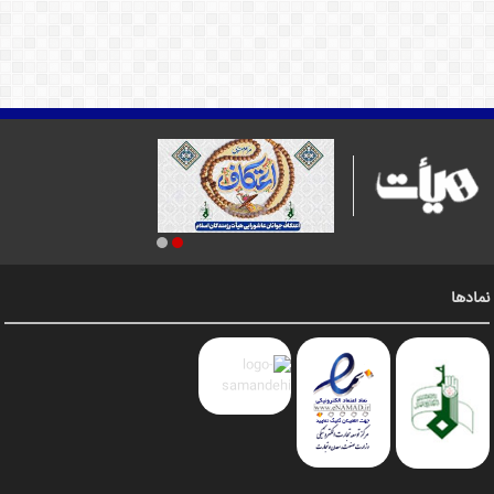
نمادها