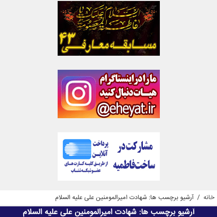
خانه
/
آرشیو برچسب ها: شهادت امیرالمومنین علی علیه السلام
آرشیو برچسب ها:
شهادت امیرالمومنین علی علیه السلام