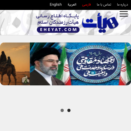
درباره ما
تماس با ما
فارسی
العربية
English