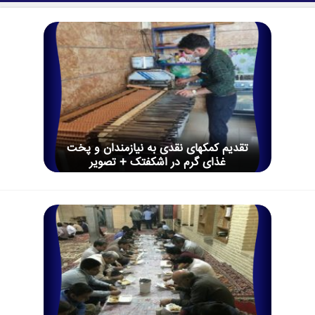
تقدیم کمکهای نقدی به نیازمندان و پخت
غذای گرم در اشکفتک + تصویر