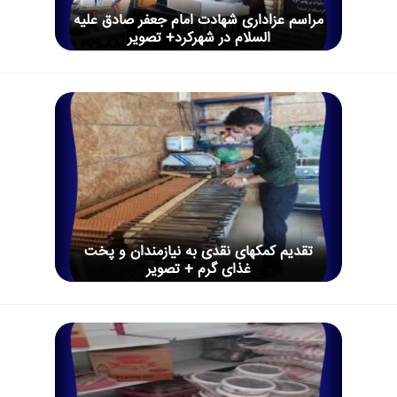
مراسم عزاداری شهادت امام جعفر صادق علیه
السلام در شهرکرد+ تصویر
تقدیم کمکهای نقدی به نیازمندان و پخت
غذای گرم + تصویر