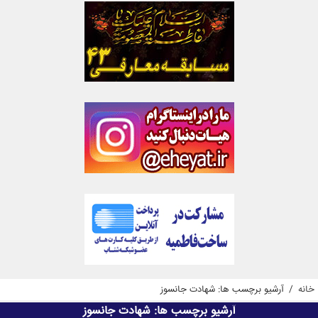
خانه
/
آرشیو برچسب ها: شهادت جانسوز
آرشیو برچسب ها:
شهادت جانسوز