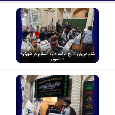
شام غریبان شیخ الائمه علیه السلام در شهرکرد
+ تصویر