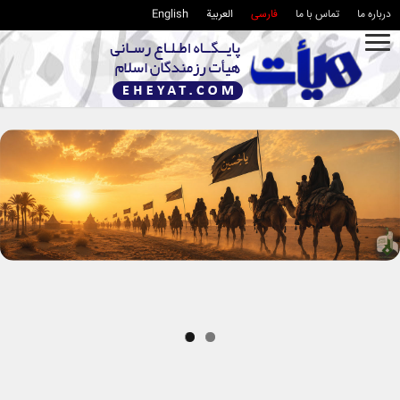
درباره ما
تماس با ما
فارسی
العربية
English