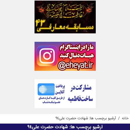
خانه
/
آرشیو برچسب ها: شهادت حضرت علی94
آرشیو برچسب ها:
شهادت حضرت علی94