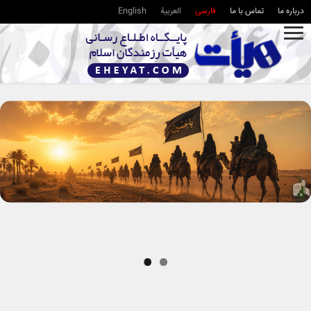
درباره ما
تماس با ما
فارسی
العربية
English