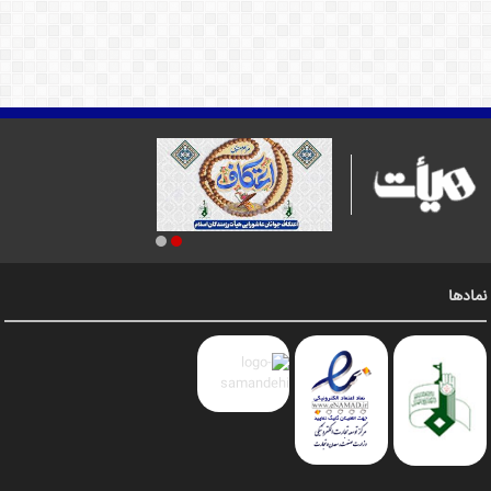
نمادها