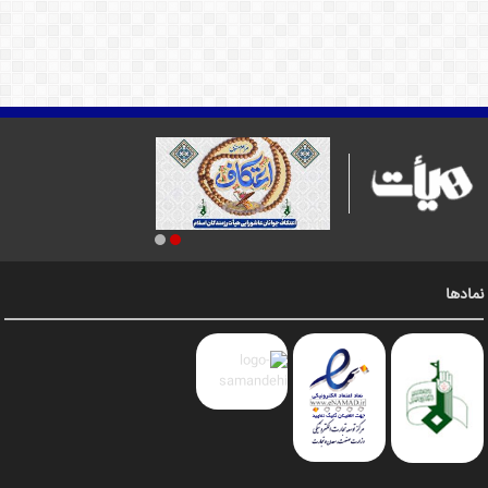
نمادها