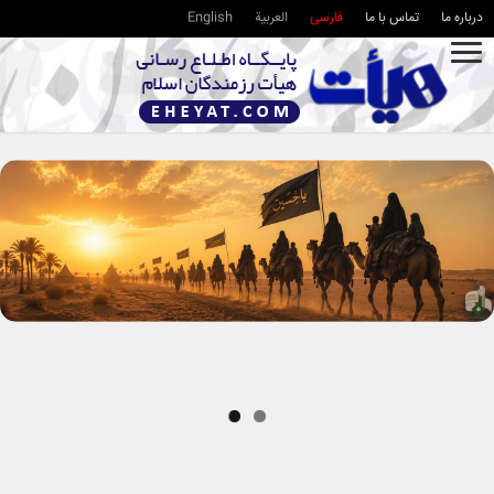
درباره ما
تماس با ما
فارسی
العربية
English