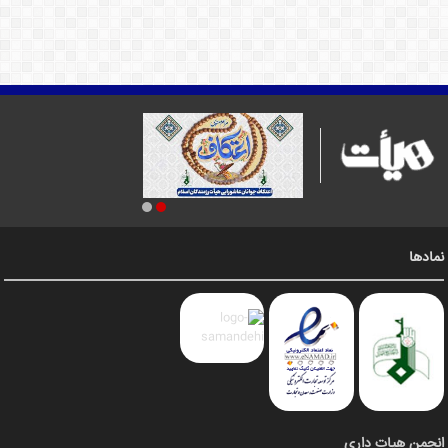
نمادها
انجمن هیات داری