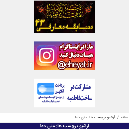
خانه
/
آرشیو برچسب ها: متن دعا
آرشیو برچسب ها:
متن دعا