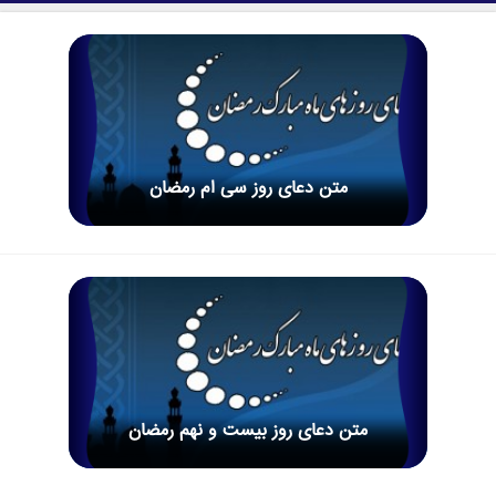
متن دعاى روز سى ام رمضان
متن دعاى روز بیست و نهم رمضان