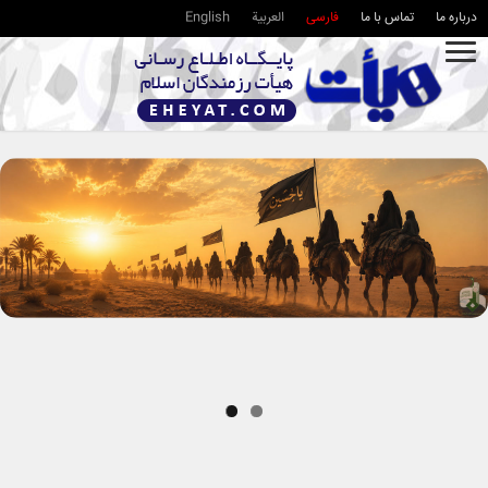
درباره ما
تماس با ما
فارسی
العربية
English