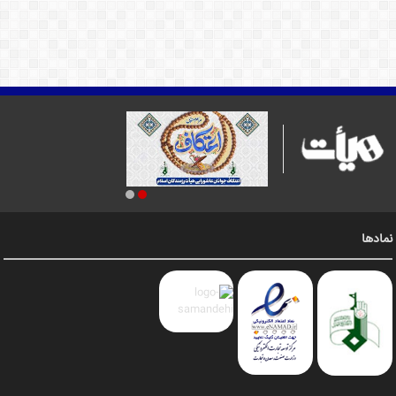
نمادها