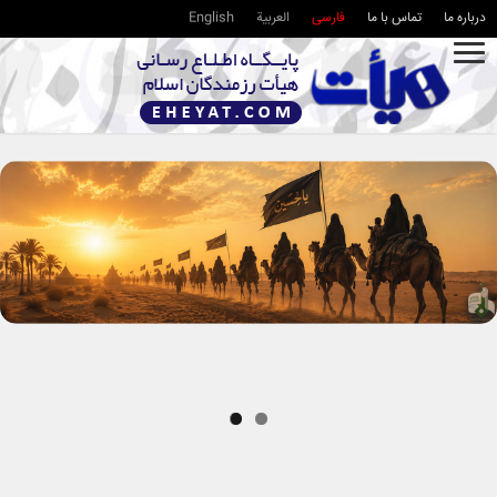
درباره ما
تماس با ما
فارسی
العربية
English