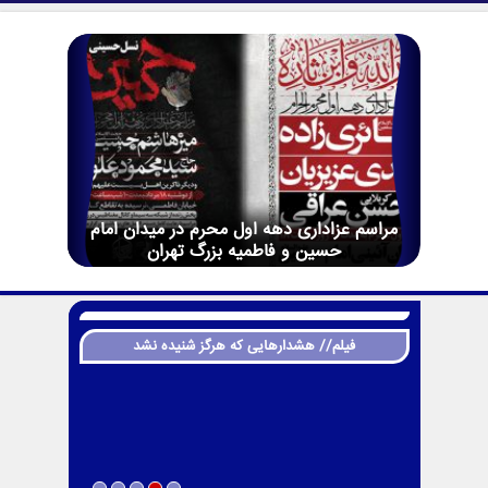
مراسم عزاداری دهه اول محرم در میدان امام
حسین و فاطمیه بزرگ تهران
فیلم// هشدارهایی که هرگز شنیده نشد