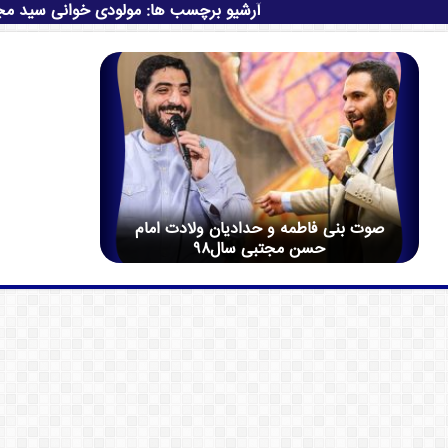
آرشیو برچسب ها:
مولودی خوانی سید مج
صوت بنی فاطمه و حدادیان ولادت امام
حسن مجتبی سال۹۸