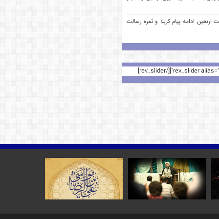
 اربعین ادامه پیام کربلا و ثمره رسالت