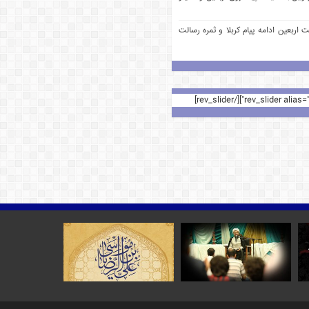
 اربعین ادامه پیام کربلا و ثمره رسالت