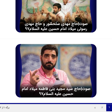
صوت|حاج مهدی سلحشور و حاج مهدی
رسولی میلاد امام حسین علیه السلام97
صوت|حاج سید مجید بنی فاطمه میلاد امام
حسین علیه السلام97
1
»
2
برگه 1 از 2