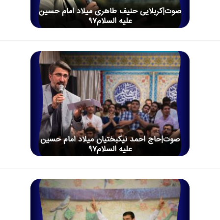
صوت|کربلایی حنیف طاهری میلاد امام حسین
علیه السلام97
صوت|حاج احمد نیکبختیان میلاد امام حسین
علیه السلام97