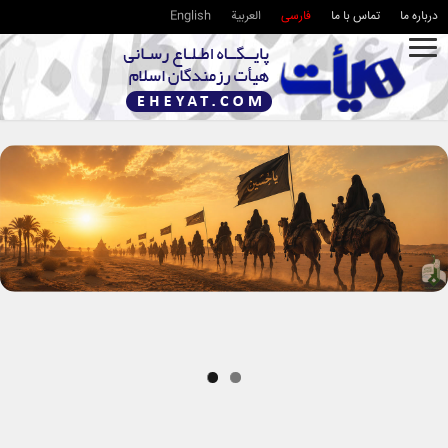
درباره ما
تماس با ما
فارسی
العربية
English