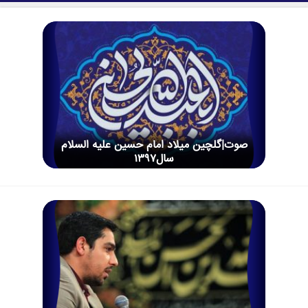
صوت|گلچین میلاد امام حسین علیه السلام
سال1397