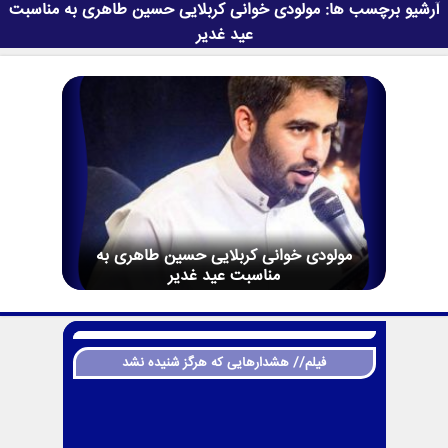
آرشیو برچسب ها:
مولودی خوانی کربلایی حسین طاهری به مناسبت
عید غدیر
مولودی خوانی کربلایی حسین طاهری به
مناسبت عید غدیر
فیلم// هشدارهایی که هرگز شنیده نشد