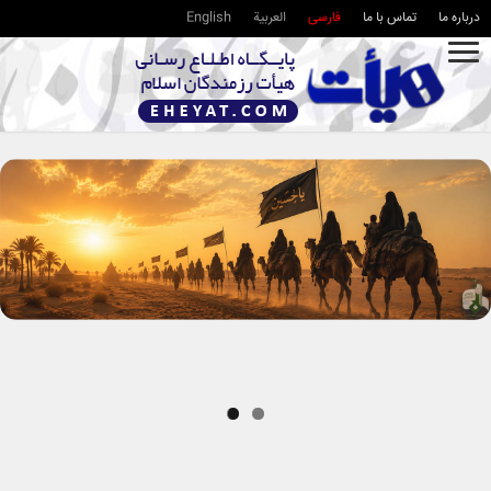
درباره ما
تماس با ما
فارسی
العربية
English