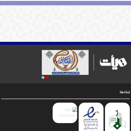
نمادها