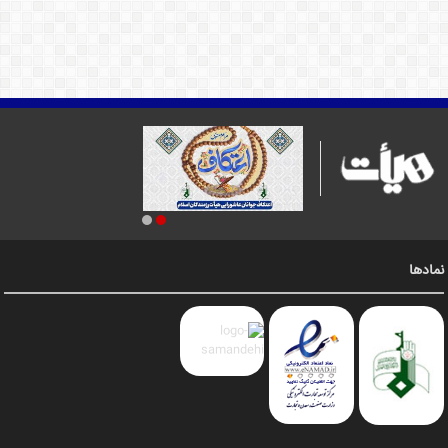
نمادها