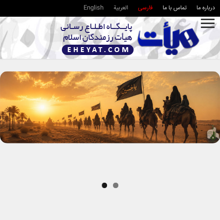
درباره ما
تماس با ما
فارسی
العربية
English