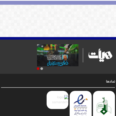
نمادها