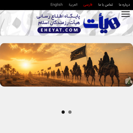
درباره ما
تماس با ما
فارسی
العربية
English