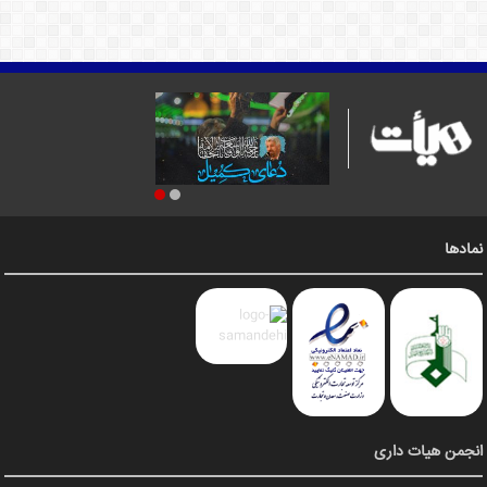
نمادها
انجمن هیات داری