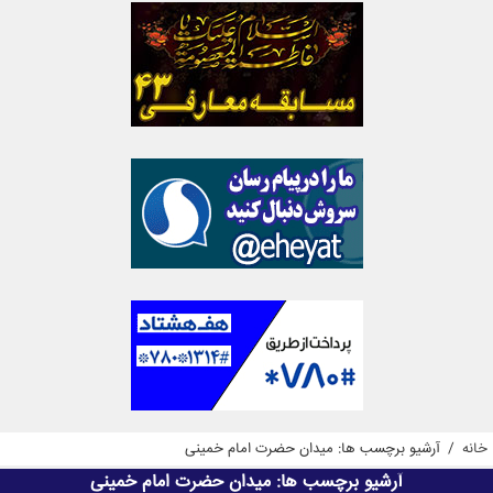
خانه
/
آرشیو برچسب ها: میدان حضرت امام خمینی
آرشیو برچسب ها:
میدان حضرت امام خمینی