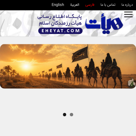
درباره ما
تماس با ما
فارسی
العربية
English