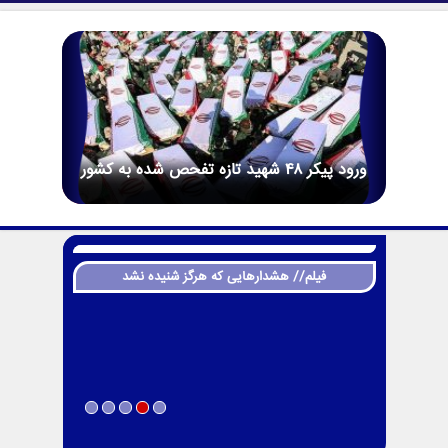
ورود پیکر ۴۸ شهید تازه تفحص شده به کشور
فیلم// هشدارهایی که هرگز شنیده نشد