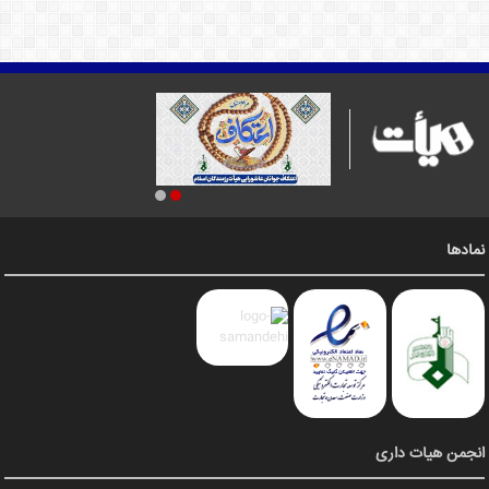
نمادها
انجمن هیات داری