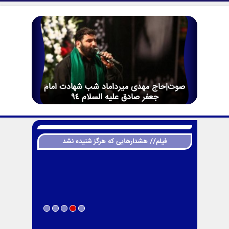
صوت|حاج مهدی میرداماد شب شهادت امام
جعفر صادق علیه السلام 94
فیلم// هشدارهایی که هرگز شنیده نشد