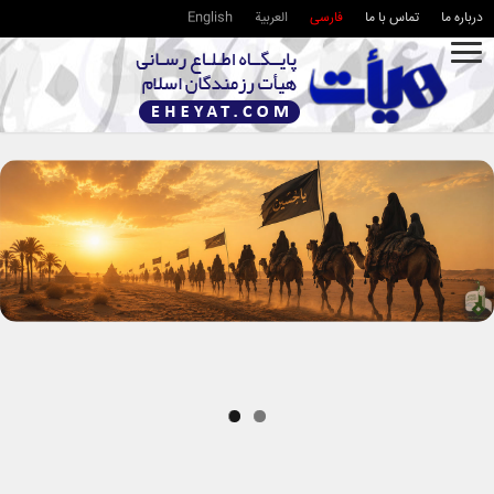
درباره ما
تماس با ما
فارسی
العربية
English