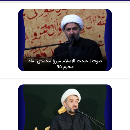
صوت | حجت الاسلام میرزا محمدی -ماه
محرم 95