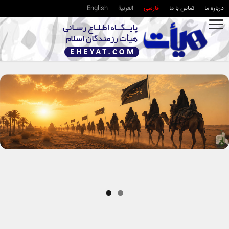
درباره ما
تماس با ما
فارسی
العربية
English