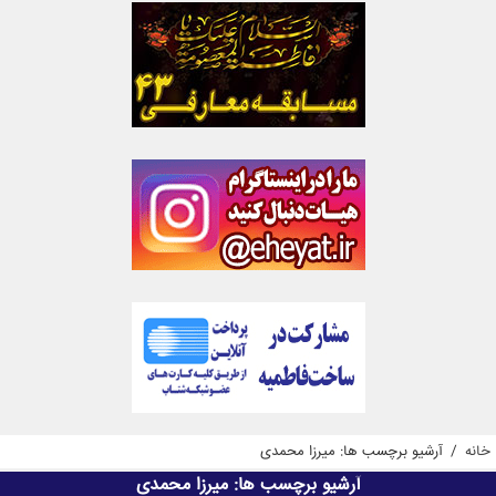
خانه
/
آرشیو برچسب ها: میرزا محمدی
آرشیو برچسب ها:
میرزا محمدی