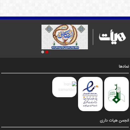
نمادها
انجمن هیات داری