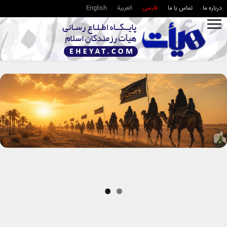
درباره ما
تماس با ما
فارسی
العربية
English