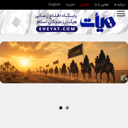
درباره ما
تماس با ما
فارسی
العربية
English