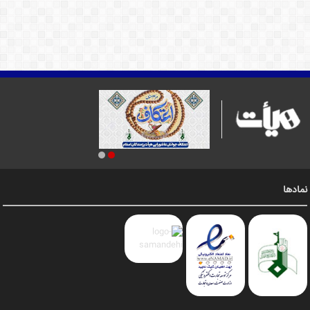
نمادها