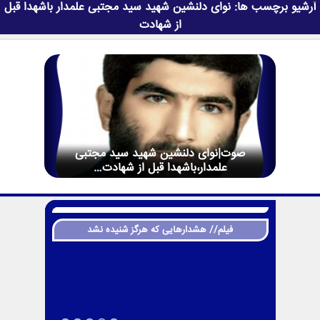
آرشیو برچسب ها:
نوای دلنشین شهید سید مجتبی علمدار باشهدا قبل
از شهادت
صوت|نوای دلنشین شهید سید مجتبی
علمدار،باشهدا قبل از شهادت…
فیلم// هشدارهایی که هرگز شنیده نشد