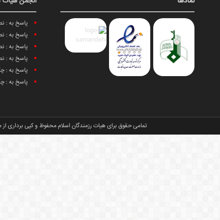
نمادها
انجمن هیات د
پاسخ به : ن
پاسخ به : ن
پاسخ به : ن
پاسخ به : ن
پاسخ به : چ
پاسخ به : چ
تمامی حقوق برای هیات رزمندگان اسلام محفوظ و کپی برداری از م