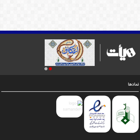
نمادها