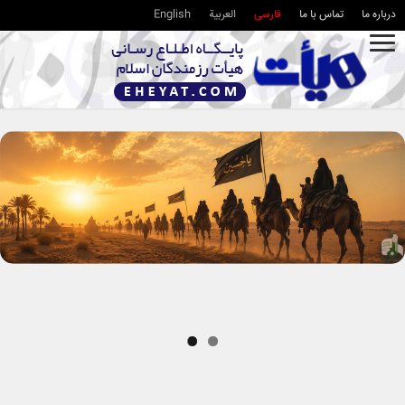
درباره ما
تماس با ما
فارسی
العربية
English