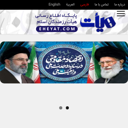
درباره ما
تماس با ما
فارسی
العربية
English