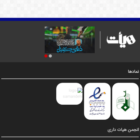
نمادها
انجمن هیات داری