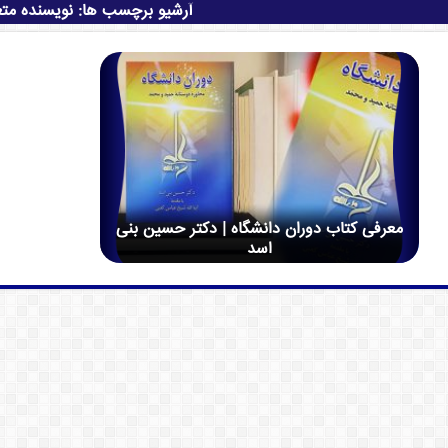
آرشیو برچسب ها:
نویسنده مت
معرفی کتاب دوران دانشگاه | دکتر حسین بنی
اسد