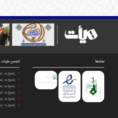
نمادها
انجمن هیات د
پاسخ به : ن
پاسخ به : ن
پاسخ به : ن
پاسخ به : ن
پاسخ به : چ
پاسخ به : چ