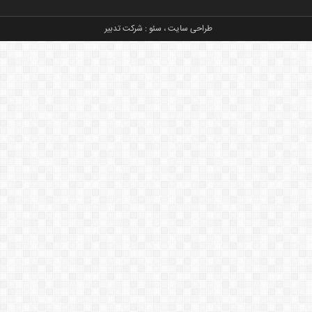
طراحی سایت
،
سئو
:
شرکت تدبیر