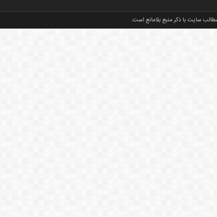
طالب سایت با ذکر منبع بلامانع است.