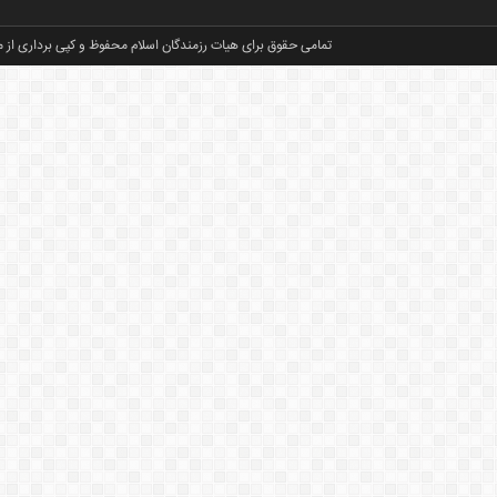
تمامی حقوق برای هیات رزمندگان اسلام محفوظ و کپی برداری از م