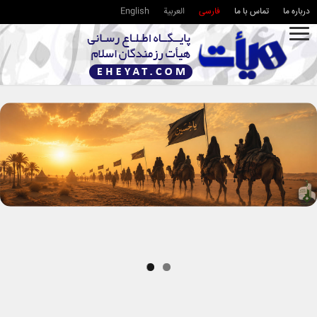
درباره ما
تماس با ما
فارسی
العربية
English