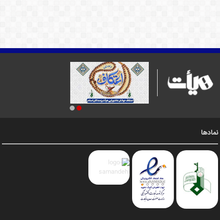
نمادها