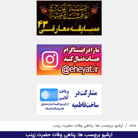
خانه
/
آرشیو برچسب ها: پناهی وفات حضرت زینب
آرشیو برچسب ها:
پناهی وفات حضرت زینب