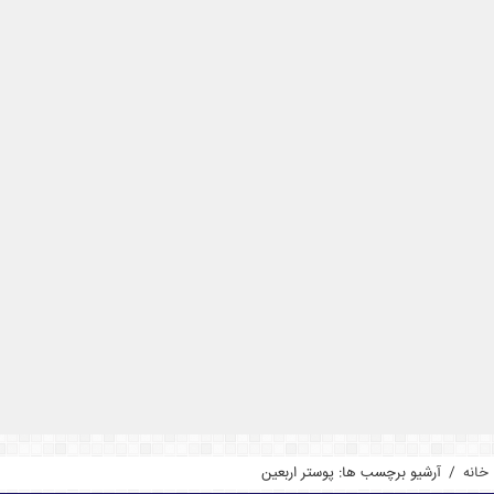
خانه
/
آرشیو برچسب ها: پوستر اربعین