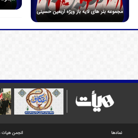
مجموعه بنر های لایه باز ویژه اربعین حسینی
نمادها
انجمن هیات د