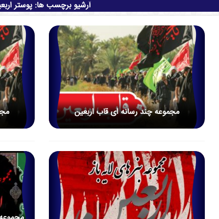
آرشیو برچسب ها:
پوستر اربع
مجموعه چند رسانه ای قاب اربعین
مجم
مجموعه ب