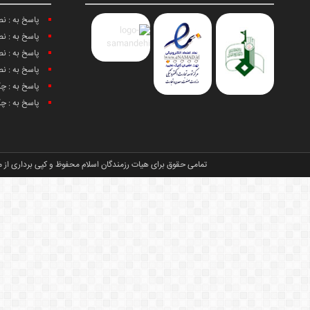
پاسخ به : ن
پاسخ به : ن
پاسخ به : ن
پاسخ به : ن
پاسخ به : چ
پاسخ به : چ
تمامی حقوق برای هیات رزمندگان اسلام محفوظ و کپی برداری از م